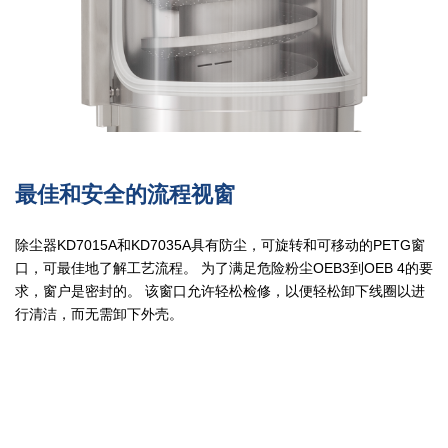
最佳和安全的流程视窗
除尘器KD7015A和KD7035A具有防尘，可旋转和可移动的PETG窗
口，可最佳地了解工艺流程。 为了满足危险粉尘OEB3到OEB 4的要
求，窗户是密封的。 该窗口允许轻松检修，以便轻松卸下线圈以进
行清洁，而无需卸下外壳。