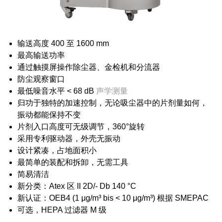
输送高度 400 至 1600 mm
最高输送功率
通过触摸屏操作除尘器、金检机和分流器
防尘观察窗口
最低噪音水平 < 68 dB
声学测量
归功于独特的加速控制，无论吸尘器中的片剂量如何，
振动都能保持不变
片剂入口高度可无级调节，360°旋转
采用专利驱动器，外壳无振动
设计紧凑，占地面积小
最简单的装配和拆卸，无需工具
简易清洁
新分类：Atex 区 II 2D/- Db 140 °C
新认证：OEB4 (1 μg/m³ bis < 10 μg/m³) 根据 SMEPAC
可选，HEPA 过滤器 M 级