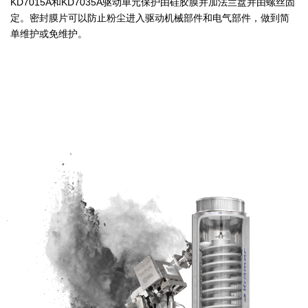
KD7015A和KD7035A驱动单元保护由硅胶膜并加法兰盘并由螺丝固
定。密封膜片可以防止粉尘进入驱动机械部件和电气部件，做到简
单维护或免维护。