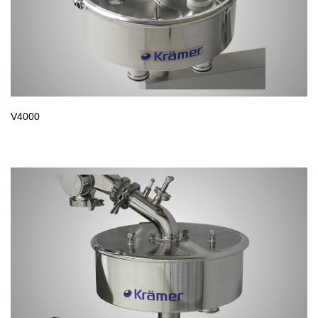
V4000