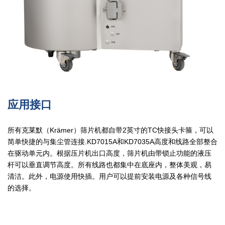
应用接口
所有克莱默（Krämer）筛片机都自带2英寸的TC快接头卡箍，可以
简单快捷的与集尘管连接.KD7015A和KD7035A高度和线路全部整合
在驱动单元内。根据压片机出口高度，筛片机由带锁止功能的液压
杆可以垂直调节高度。所有线路也都集中在底座内，整体美观，易
清洁。此外，电源使用快插。用户可以提前安装电源及各种信号线
的选择。