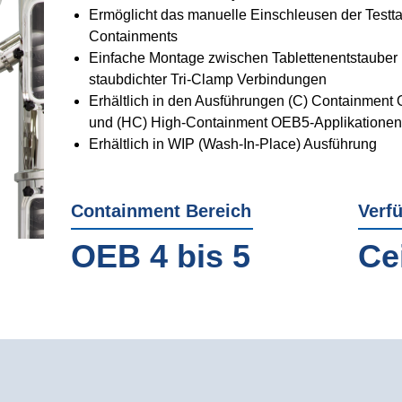
Ermöglicht das manuelle Einschleusen der Testt
Containments
Einfache Montage zwischen Tablettenentstauber u
staubdichter Tri-Clamp Verbindungen
Erhältlich in den Ausführungen (C) Containment 
und (HC) High-Containment OEB5-Applikationen
Erhältlich in WIP (Wash-In-Place) Ausführung
Containment Bereich
Verf