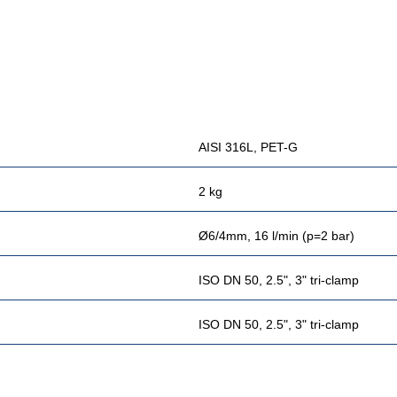
AISI 316L, PET-G
2 kg
Ø6/4mm, 16 l/min (p=2 bar)
ISO DN 50, 2.5", 3" tri-clamp
ISO DN 50, 2.5", 3" tri-clamp