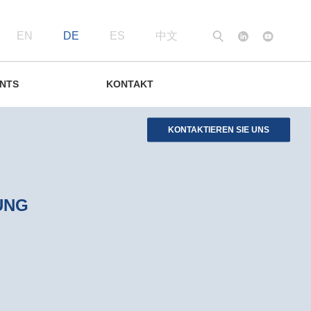
EN
DE
ES
中文
Suche
ENTS
KONTAKT
KONTAKTIEREN SIE UNS
UNG