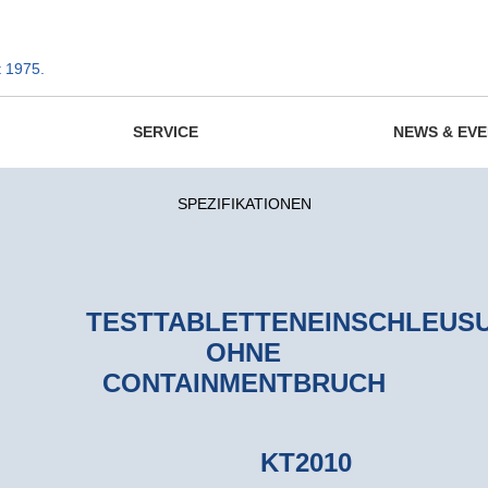
t 1975.
SERVICE
NEWS & EV
SPEZIFIKATIONEN
TESTTABLETTENEINSCHLEUS
OHNE
CONTAINMENTBRUCH
KT2010