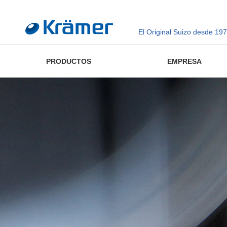
El Original Suizo desde 197
PRODUCTOS
EMPRESA