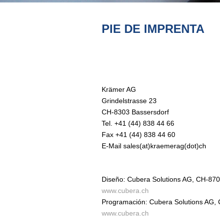
PIE DE IMPRENTA
Krämer AG
Grindelstrasse 23
CH-8303 Bassersdorf
Tel. +41 (44) 838 44 66
Fax +41 (44) 838 44 60
E-Mail sales(at)kraemerag(dot)ch
Diseño: Cubera Solutions AG, CH-870
www.cubera.ch
Programación: Cubera Solutions AG,
www.cubera.ch