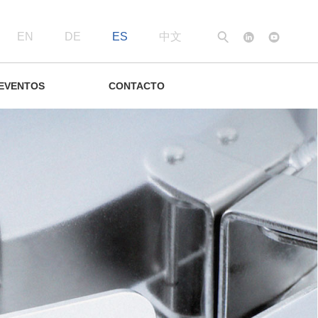
EN
DE
ES
中文
Búsqueda
 EVENTOS
CONTACTO